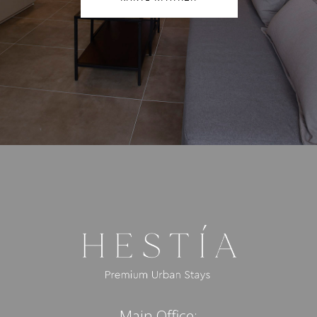
Main Office: