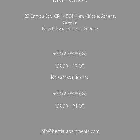
25 Ermou Str., GR 14564, New Kifissia, Athens,
Greece
New Kifissia, Athens, Greece
+30 6973439787
(09:00 – 17:00)
Reservations:
+30 6973439787
(09:00 – 21:00)
info@hestia-apartments.com