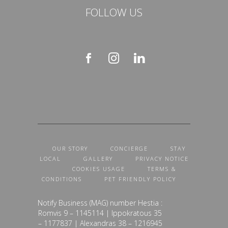
FOLLOW US
OUR STORY
CONCIERGE
STAY
LOCAL
GALLERY
PRIVACY NOTICE
COOKIES USAGE
TERMS &
CONDITIONS
PET FRIENDLY POLICY
Notify Business (MAG) number Hestia :
Romvis 9 – 1145114 | Ippokratous 35
– 1177837 | Alexandras 38 – 1216945