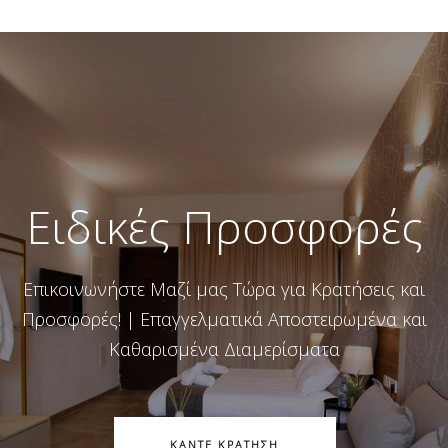
Ειδικές Προσφορές
Επικοινωνήστε Μαζί μας Τώρα για Κρατήσεις και
Προσφορές! | Επαγγελματικά Αποστειρωμένα και
Καθαρισμένα Διαμερίσματα
ΚΑΝΤΕ ΚΡΑΤΗΣΗ