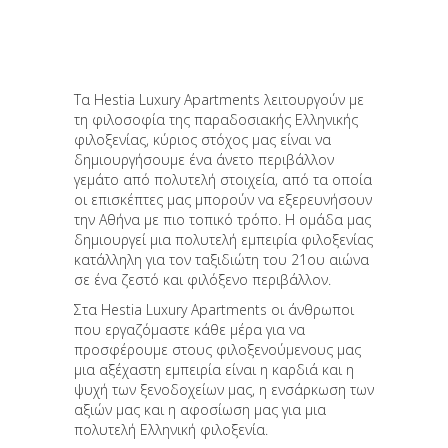
Τα Hestia Luxury Apartments λειτουργούν με
τη φιλοσοφία της παραδοσιακής Ελληνικής
φιλοξενίας, κύριος στόχος μας είναι να
δημιουργήσουμε ένα άνετο περιβάλλον
γεμάτο από πολυτελή στοιχεία, από τα οποία
οι επισκέπτες μας μπορούν να εξερευνήσουν
την Αθήνα με πιο τοπικό τρόπο. Η ομάδα μας
δημιουργεί μια πολυτελή εμπειρία φιλοξενίας
κατάλληλη για τον ταξιδιώτη του 21ου αιώνα
σε ένα ζεστό και φιλόξενο περιβάλλον.
Στα Hestia Luxury Apartments οι άνθρωποι
που εργαζόμαστε κάθε μέρα για να
προσφέρουμε στους φιλοξενούμενους μας
μια αξέχαστη εμπειρία είναι η καρδιά και η
ψυχή των ξενοδοχείων μας, η ενσάρκωση των
αξιών μας και η αφοσίωση μας για μια
πολυτελή Ελληνική φιλοξενία.