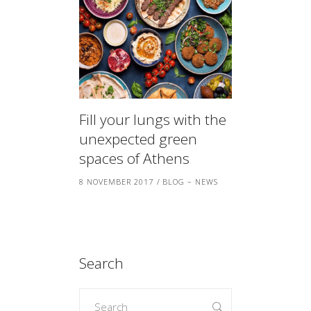
Fill your lungs with the
unexpected green
spaces of Athens
8 NOVEMBER 2017
BLOG – NEWS
Search
Search
for: