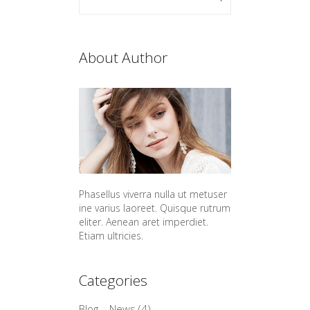
About Author
Phasellus viverra nulla ut metuser
ine varius laoreet. Quisque rutrum
eliter. Aenean aret imperdiet.
Etiam ultricies.
Categories
Blog – News
(4)