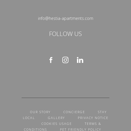
info@hestia-apartments.com
FOLLOW US
OUR STORY
CONCIERGE
STAY
LOCAL
GALLERY
PRIVACY NOTICE
COOKIES USAGE
TERMS &
CONDITIONS
PET FRIENDLY POLICY