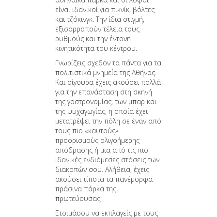
είναι ιδανικοί για πικνίκ, βόλτες
και τζόκινγκ. Την ίδια στιγμή,
εξισορροπούν τέλεια τους
ρυθμούς και την έντονη
κινητικότητα του κέντρου.
Γνωρίζεις σχεδόν τα πάντα για τα
πολιτιστικά μνημεία της Αθήνας.
Και σίγουρα έχεις ακούσει πολλά
για την επανάσταση στη σκηνή
της γαστρονομίας, των μπαρ και
της ψυχαγωγίας, η οποία έχει
μετατρέψει την πόλη σε έναν από
τους πιο «καυτούς»
προορισμούς ολιγοήμερης
απόδρασης ή μια από τις πιο
ιδανικές ενδιάμεσες στάσεις των
διακοπών σου. Αλήθεια, έχεις
ακούσει τίποτα τα πανέμορφα
πράσινα πάρκα της
πρωτεύουσας;
Ετοιμάσου να εκπλαγείς με τους